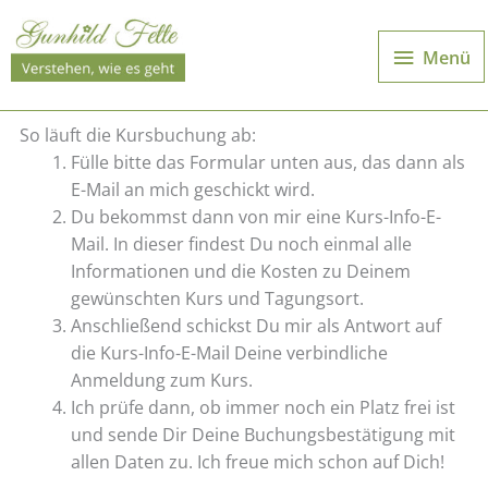
Zum
Inhalt
Menü
Menü
springen
So läuft die Kursbuchung ab:
Fülle bitte das Formular unten aus, das dann als
E-Mail an mich geschickt wird.
Du bekommst dann von mir eine Kurs-Info-E-
Mail. In dieser findest Du noch einmal alle
Informationen und die Kosten zu Deinem
gewünschten Kurs und Tagungsort.
Anschließend schickst Du mir als Antwort auf
die Kurs-Info-E-Mail Deine verbindliche
Anmeldung zum Kurs.
Ich prüfe dann, ob immer noch ein Platz frei ist
und sende Dir Deine Buchungsbestätigung mit
allen Daten zu. Ich freue mich schon auf Dich!