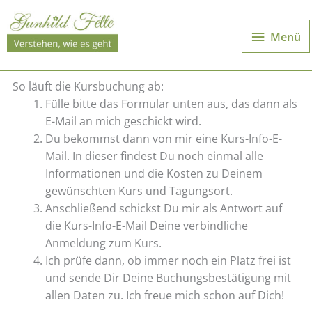
Zum
Inhalt
Menü
Menü
springen
So läuft die Kursbuchung ab:
Fülle bitte das Formular unten aus, das dann als
E-Mail an mich geschickt wird.
Du bekommst dann von mir eine Kurs-Info-E-
Mail. In dieser findest Du noch einmal alle
Informationen und die Kosten zu Deinem
gewünschten Kurs und Tagungsort.
Anschließend schickst Du mir als Antwort auf
die Kurs-Info-E-Mail Deine verbindliche
Anmeldung zum Kurs.
Ich prüfe dann, ob immer noch ein Platz frei ist
und sende Dir Deine Buchungsbestätigung mit
allen Daten zu. Ich freue mich schon auf Dich!