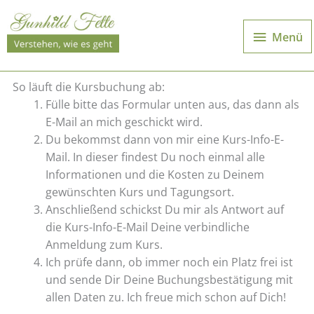
Zum
Inhalt
Menü
Menü
springen
So läuft die Kursbuchung ab:
Fülle bitte das Formular unten aus, das dann als
E-Mail an mich geschickt wird.
Du bekommst dann von mir eine Kurs-Info-E-
Mail. In dieser findest Du noch einmal alle
Informationen und die Kosten zu Deinem
gewünschten Kurs und Tagungsort.
Anschließend schickst Du mir als Antwort auf
die Kurs-Info-E-Mail Deine verbindliche
Anmeldung zum Kurs.
Ich prüfe dann, ob immer noch ein Platz frei ist
und sende Dir Deine Buchungsbestätigung mit
allen Daten zu. Ich freue mich schon auf Dich!